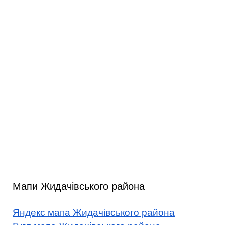
Мапи Жидачівського района
Яндекс мапа Жидачівського района