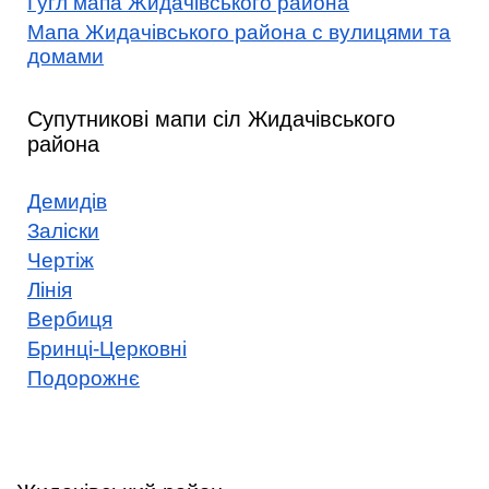
Гугл мапа Жидачівського района
Мапа Жидачівського района с вулицями та
домами
Супутникові мапи сіл Жидачівського
района
Демидів
Заліски
Чертіж
Лінія
Вербиця
Бринці-Церковні
Подорожнє