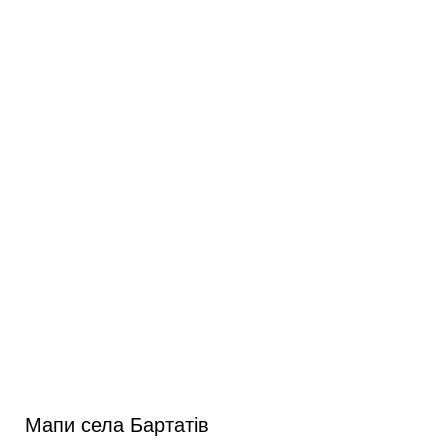
Мапи села Бартатів