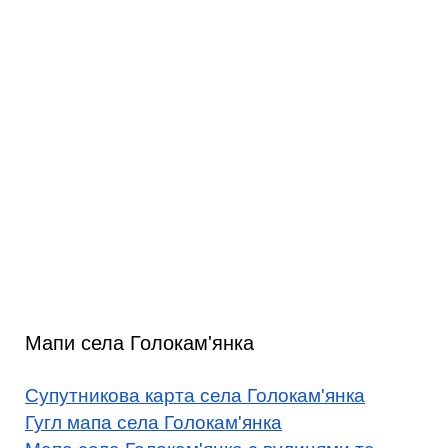
Мапи села Голокам'янка
Супутникова карта села Голокам'янка
Гугл мапа села Голокам'янка