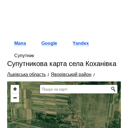
Мапа
Google
Yandex
Супутник
Супутникова карта села Коханівка
Львівська область
Яворівський район
+
−