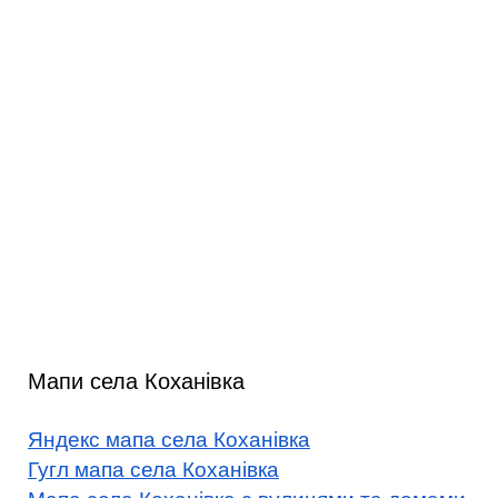
Мапи села Коханівка
Яндекс мапа села Коханівка
Гугл мапа села Коханівка