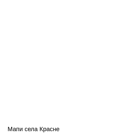
Мапи села Красне