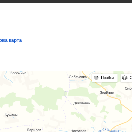
ова карта
Пробки
С