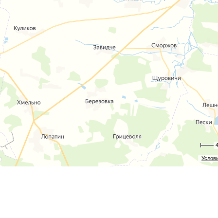
Услов