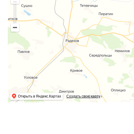
Открыть в Яндекс.Картах
Создать свою карту