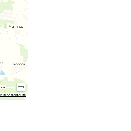
4 км
ия использования