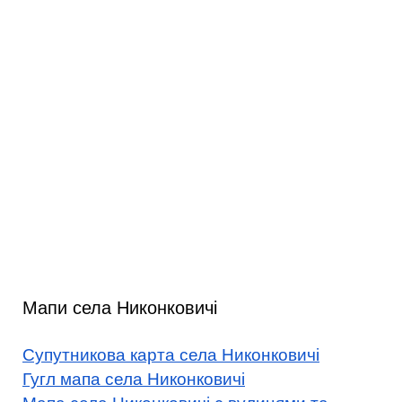
Мапи села Никонковичі
Супутникова карта села Никонковичі
Гугл мапа села Никонковичі