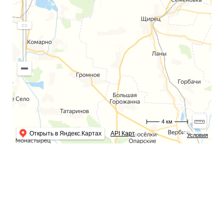
4 км
Открыть в Яндекс.Картах
API Карт
Условия