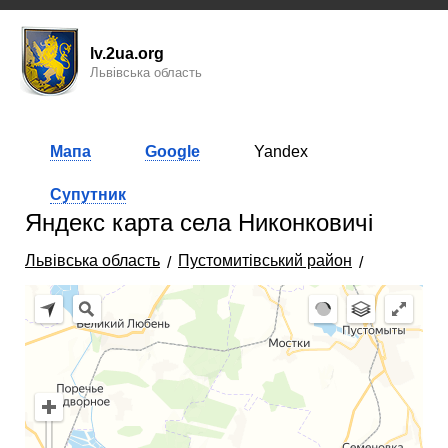
lv.2ua.org
Львівська область
Мапа
Google
Yandex
Супутник
Яндекс карта села Никонковичі
Львівська область
Пустомитівський район