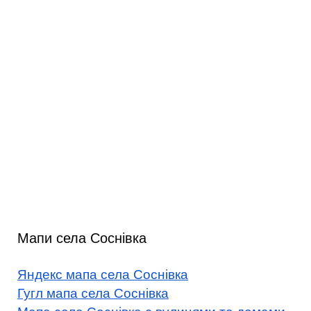
Мапи села Соснівка
Яндекс мапа села Соснівка
Гугл мапа села Соснівка