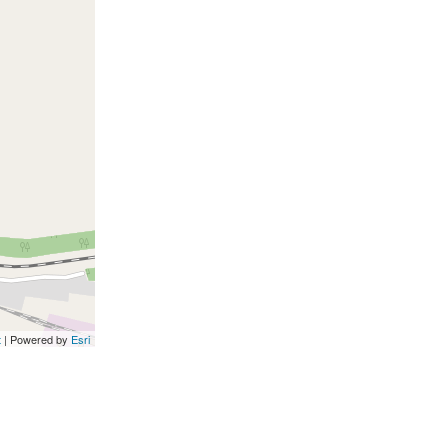
t
| Powered by
Esri