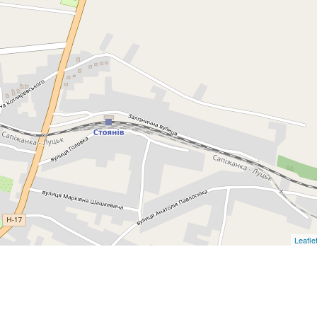
Leafle