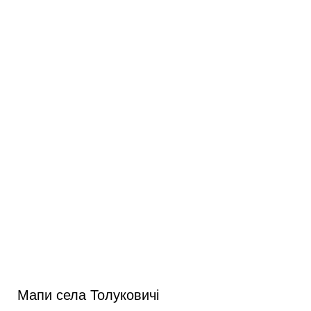
Мапи села Толуковичі