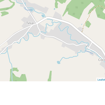
Leafle