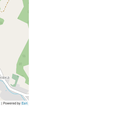
t
| Powered by
Esri