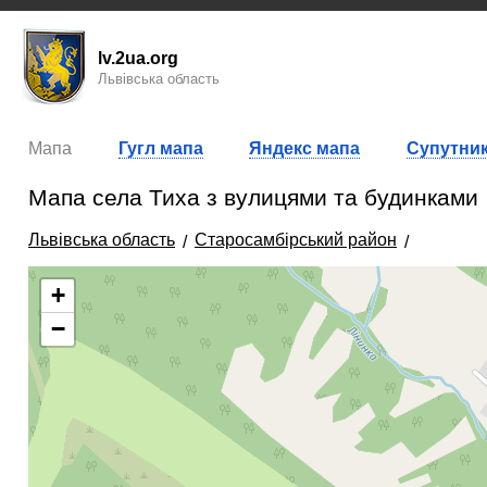
lv.2ua.org
Львівська область
Мапа
Гугл мапа
Яндекс мапа
Супутник
Мапа села Тиха з вулицями та будинками
Львівська область
Старосамбірський район
+
−