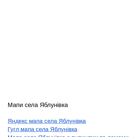
Мапи села Яблунівка
Яндекс мапа села Яблунівка
Гугл мапа села Яблунівка