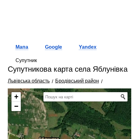
Мапа
Google
Yandex
Супутник
Супутникова карта села Яблунівка
Львівська область
Бродівський район
+
−