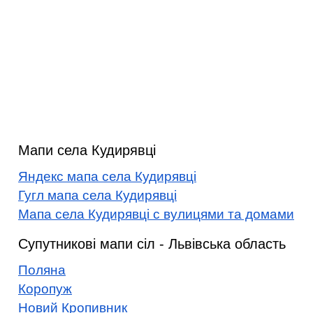
Мапи села Кудирявці
Яндекс мапа села Кудирявці
Гугл мапа села Кудирявці
Мапа села Кудирявці с вулицями та домами
Супутникові мапи сіл - Львівська область
Поляна
Коропуж
Новий Кропивник