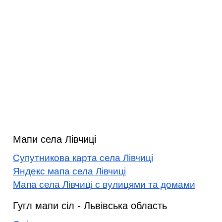
Мапи села Лівчиці
Супутникова карта села Лівчиці
Яндекс мапа села Лівчиці
Мапа села Лівчиці с вулицями та домами
Гугл мапи сіл - Львівська область