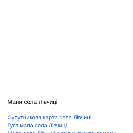
Мапи села Лівчиці
Супутникова карта села Лівчиці
Гугл мапа села Лівчиці